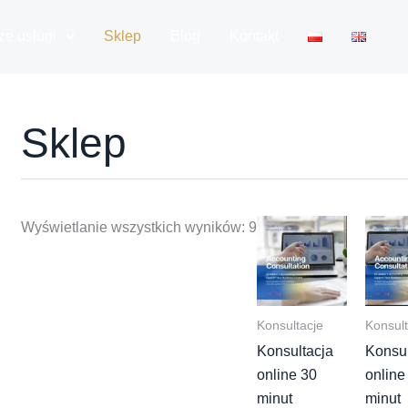
e usługi
Sklep
Blog
Kontakt
Sklep
Wyświetlanie wszystkich wyników: 9
Konsultacje
Konsult
Konsultacja
Konsul
online 30
online
minut
minut