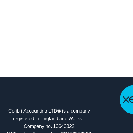
Colibri Accounting LTD
®
is a company
registered in England and Wales –
Company no. 13643322